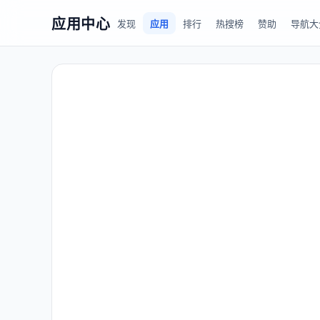
应用中心
发现
应用
排行
热搜榜
赞助
导航大