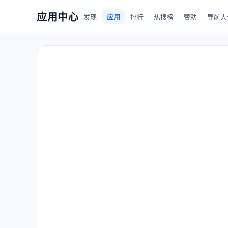
应用中心
发现
应用
排行
热搜榜
赞助
导航大