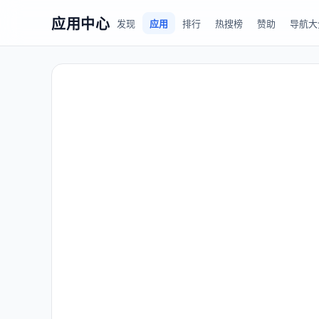
应用中心
发现
应用
排行
热搜榜
赞助
导航大