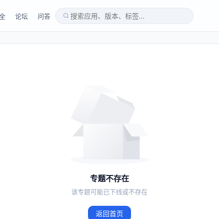
全
论坛
问答
专题不存在
该专题可能已下线或不存在
返回首页